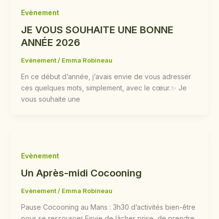
Evènement
JE VOUS SOUHAITE UNE BONNE
ANNÉE 2026
Evènement
/
Emma Robineau
En ce début d’année, j’avais envie de vous adresser
ces quelques mots, simplement, avec le cœur.✨ Je
vous souhaite une
Evènement
Un Après-midi Cocooning
Evènement
/
Emma Robineau
Pause Cocooning au Mans : 3h30 d’activités bien-être
pour se ressourcer Envie de lâcher prise, de prendre