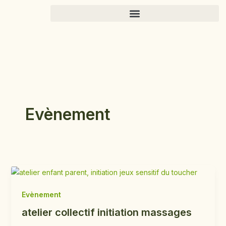
Aller
au
contenu
Evènement
Evènement
atelier collectif initiation massages