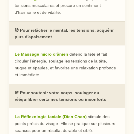
tensions musculaires et procure un sentiment
d’harmonie et de vitalité.
💆 Pour relâcher le mental, les tensions, acquérir
plus d'apaisement
Le Massage micro crânien
détend la tête et fait
cirduler l'énergie, soulage les tensions de la tête,
nuque et épaules, et favorise une relaxation profonde
et immédiate.
🌸 Pour soutenir votre corps, soulager ou
rééquilibrer certaines tensions ou inconforts
La Réflexologie faciale (Dien Chan)
stimule des
points précis du visage. Elle se pratique sur plusieurs
séances pour un résultat durable et ciblé.