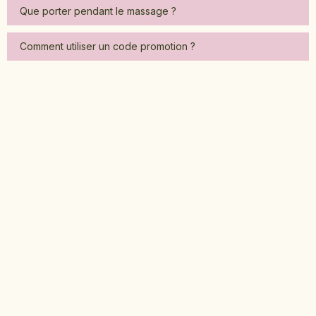
Que porter pendant le massage ?
Comment utiliser un code promotion ?